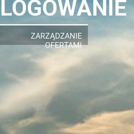
LOGOWANIE
ZARZĄDZANIE
OFERTAMI