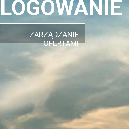
LOGOWANIE
ZARZĄDZANIE
OFERTAMI