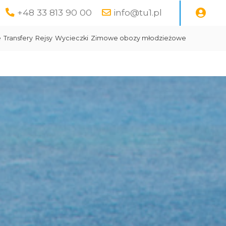
+48 33 813 90 00
info@tu1.pl
e
Transfery
Rejsy
Wycieczki
Zimowe obozy młodzieżowe