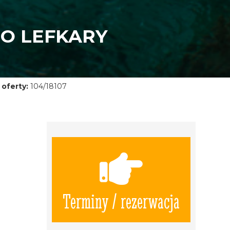
DO LEFKARY
oferty:
104/18107
Terminy / rezerwacja