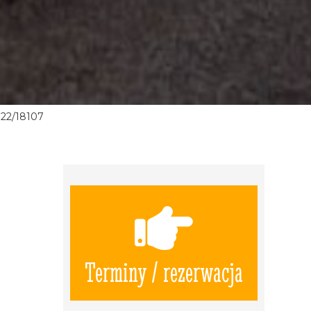
22/18107
Terminy / rezerwacja