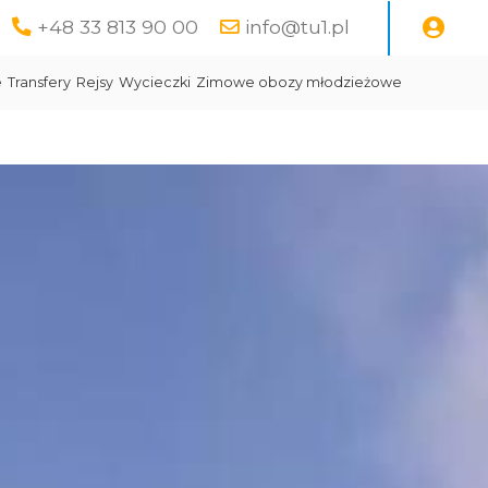
+48 33 813 90 00
info@tu1.pl
e
Transfery
Rejsy
Wycieczki
Zimowe obozy młodzieżowe