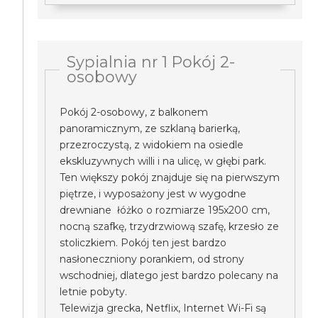
Sypialnia nr 1 Pokój 2-
osobowy
Pokój 2-osobowy, z balkonem
panoramicznym, ze szklaną barierką,
przezroczystą, z widokiem na osiedle
ekskluzywnych willi i na ulicę, w głębi park.
Ten większy pokój znajduje się na pierwszym
piętrze, i wyposażony jest w wygodne
drewniane łóżko o rozmiarze 195x200 cm,
nocną szafkę, trzydrzwiową szafę, krzesło ze
stoliczkiem. Pokój ten jest bardzo
nasłoneczniony porankiem, od strony
wschodniej, dlatego jest bardzo polecany na
letnie pobyty.
Telewizja grecka, Netflix, Internet Wi-Fi są