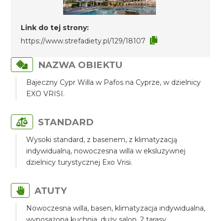
Link do tej strony:
https://www.strefadiety.pl/129/18107
NAZWA OBIEKTU
Bajeczny Cypr Willa w Pafos na Cyprze, w dzielnicy
EXO VRISI.
STANDARD
Wysoki standard, z basenem, z klimatyzacją
indywidualną, nowoczesna willa w eksluzywnej
dzielnicy turystycznej Exo Vrisi.
ATUTY
Nowoczesna willa, basen, klimatyzacja indywidualna,
wyposażona kuchnia, duży salon, 2 tarasy