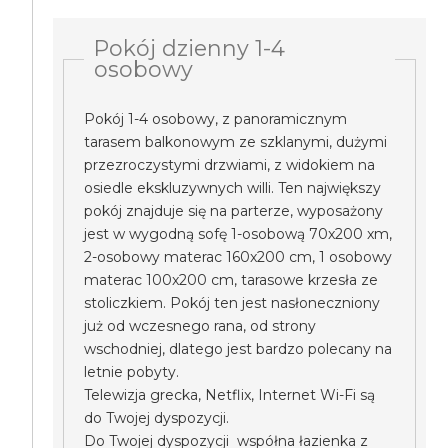
Pokój dzienny 1-4
osobowy
Pokój 1-4 osobowy, z panoramicznym
tarasem balkonowym ze szklanymi, dużymi
przezroczystymi drzwiami, z widokiem na
osiedle ekskluzywnych willi. Ten największy
pokój znajduje się na parterze, wyposażony
jest w wygodną sofę 1-osobową 70x200 xm,
2-osobowy materac 160x200 cm, 1 osobowy
materac 100x200 cm, tarasowe krzesła ze
stoliczkiem. Pokój ten jest nasłoneczniony
już od wczesnego rana, od strony
wschodniej, dlatego jest bardzo polecany na
letnie pobyty.
Telewizja grecka, Netflix, Internet Wi-Fi są
do Twojej dyspozycji.
Do Twojej dyspozycji współna łazienka z