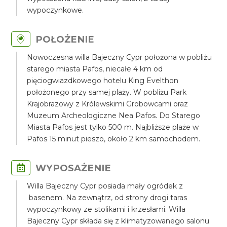
wypoczynkowe.
POŁOŻENIE
Nowoczesna willa Bajeczny Cypr położona w pobliżu
starego miasta Pafos, niecałe 4 km od
pięciogwiazdkowego hotelu King Evelthon
położonego przy samej plaży. W pobliżu Park
Krajobrazowy z Królewskimi Grobowcami oraz
Muzeum Archeologiczne Nea Pafos. Do Starego
Miasta Pafos jest tylko 500 m. Najbliższe plaże w
Pafos 15 minut pieszo, około 2 km samochodem.
WYPOSAŻENIE
Willa Bajeczny Cypr posiada mały ogródek z
basenem. Na zewnątrz, od strony drogi taras
wypoczynkowy ze stolikami i krzesłami. Willa
Bajeczny Cypr składa się z klimatyzowanego salonu