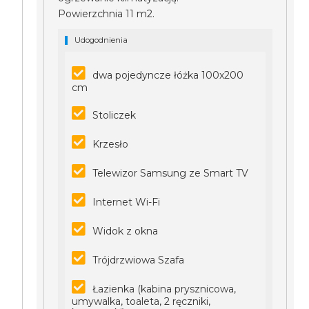
Powierzchnia 11 m2.
Udogodnienia
dwa pojedyncze łóżka 100x200
cm
Stoliczek
Krzesło
Telewizor Samsung ze Smart TV
Internet Wi-Fi
Widok z okna
Trójdrzwiowa Szafa
Łazienka (kabina prysznicowa,
umywalka, toaleta, 2 ręczniki,