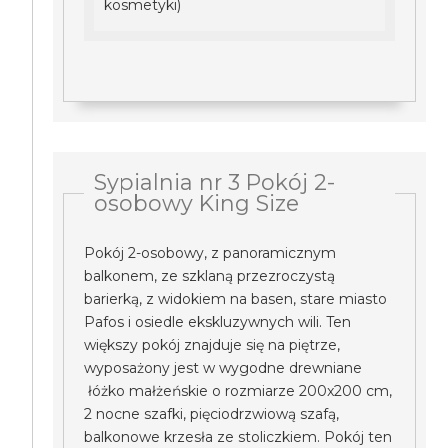
kosmetyki)
Sypialnia nr 3 Pokój 2-
osobowy King Size
Pokój 2-osobowy, z panoramicznym
balkonem, ze szklaną przezroczystą
barierką, z widokiem na basen, stare miasto
Pafos i osiedle ekskluzywnych wili. Ten
większy pokój znajduje się na piętrze,
wyposażony jest w wygodne drewniane
łóżko małżeńskie o rozmiarze 200x200 cm,
2 nocne szafki, pięciodrzwiową szafą,
balkonowe krzesła ze stoliczkiem. Pokój ten