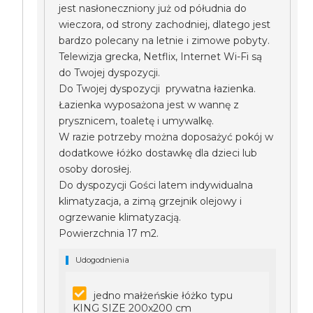
jest nasłoneczniony już od półudnia do
wieczora, od strony zachodniej, dlatego jest
bardzo polecany na letnie i zimowe pobyty.
Telewizja grecka, Netflix, Internet Wi-Fi są
do Twojej dyspozycji.
Do Twojej dyspozycji prywatna łazienka.
Łazienka wyposażona jest w wannę z
prysznicem, toaletę i umywalkę.
W razie potrzeby można doposażyć pokój w
dodatkowe łóżko dostawkę dla dzieci lub
osoby dorosłej.
Do dyspozycji Gości latem indywidualna
klimatyzacja, a zimą grzejnik olejowy i
ogrzewanie klimatyzacją.
Powierzchnia 17 m2.
Udogodnienia
jedno małżeńskie łóżko typu
KING SIZE 200x200 cm