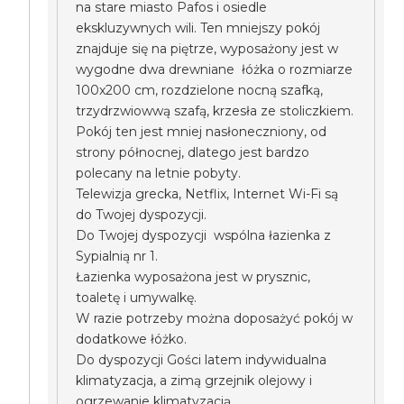
na stare miasto Pafos i osiedle
ekskluzywnych wili. Ten mniejszy pokój
znajduje się na piętrze, wyposażony jest w
wygodne dwa drewniane łóżka o rozmiarze
100x200 cm, rozdzielone nocną szafką,
trzydrzwiowwą szafą, krzesła ze stoliczkiem.
Pokój ten jest mniej nasłoneczniony, od
strony północnej, dlatego jest bardzo
polecany na letnie pobyty.
Telewizja grecka, Netflix, Internet Wi-Fi są
do Twojej dyspozycji.
Do Twojej dyspozycji wspólna łazienka z
Sypialnią nr 1.
Łazienka wyposażona jest w prysznic,
toaletę i umywalkę.
W razie potrzeby można doposażyć pokój w
dodatkowe łóżko.
Do dyspozycji Gości latem indywidualna
klimatyzacja, a zimą grzejnik olejowy i
ogrzewanie klimatyzacją.