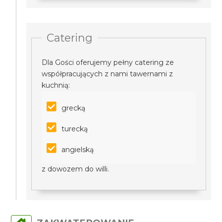
Catering
Dla Gości oferujemy pełny catering ze
współpracujących z nami tawernami z
kuchnią:
grecką
turecką
angielską
z dowozem do willi.