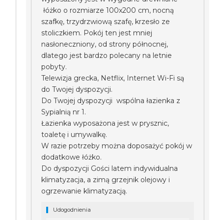
łóżko o rozmiarze 100x200 cm, nocną
szafkę, trzydrzwiową szafę, krzesło ze
stoliczkiem. Pokój ten jest mniej
nasłoneczniony, od strony północnej,
dlatego jest bardzo polecany na letnie
pobyty.
Telewizja grecka, Netflix, Internet Wi-Fi są
do Twojej dyspozycji.
Do Twojej dyspozycji wspólna łazienka z
Sypialnią nr 1.
Łazienka wyposażona jest w prysznic,
toaletę i umywalkę.
W razie potrzeby można doposażyć pokój w
dodatkowe łóżko.
Do dyspozycji Gości latem indywidualna
klimatyzacja, a zimą grzejnik olejowy i
ogrzewanie klimatyzacją.
Udogodnienia