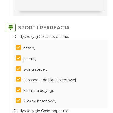
SPORT I REKREACJA
Do dyspozycji Gości bezpłatnie:
basen,
paletki,
swing steper,
ekspander do klatki piersiowej
karimata do yogi,
2 leżaki basenowe,
Do dyspozycjie Gości odpłatnie: