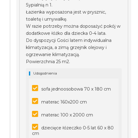
Sypialnią n 1.
Łazienka wyposażona jest w prysznic,
toaletę i umywalkę.
W razie potrzeby można doposażyć pokój w
dodatkowe łóżko dla dziecka 0-4 lata.
Do dyspozycji Gości latem indywidualna
klimatyzacja, a zimą grzejnik olejowy i
ogrzewanie klimatyzacją.
Powierzchnia 25 m2.
Udogodnienia
sofa jednoosobowa 70 x 180 cm
materac 160x200 cm
materac 100 x 2000 cm
dziecięce łóżeczko 0-5 lat 60 x 80
cm