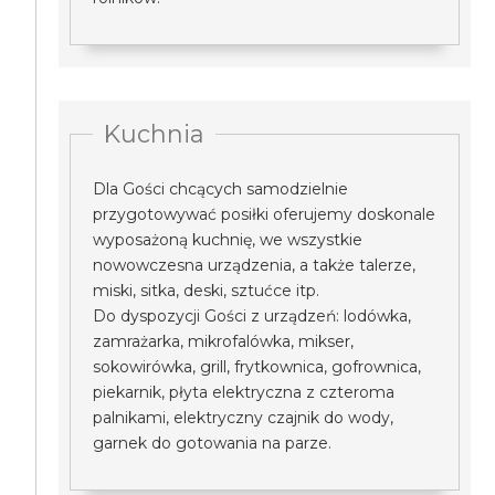
Kuchnia
Dla Gości chcących samodzielnie
przygotowywać posiłki oferujemy doskonale
wyposażoną kuchnię, we wszystkie
nowowczesna urządzenia, a także talerze,
miski, sitka, deski, sztućce itp.
Do dyspozycji Gości z urządzeń: lodówka,
zamrażarka, mikrofalówka, mikser,
sokowirówka, grill, frytkownica, gofrownica,
piekarnik, płyta elektryczna z czteroma
palnikami, elektryczny czajnik do wody,
garnek do gotowania na parze.