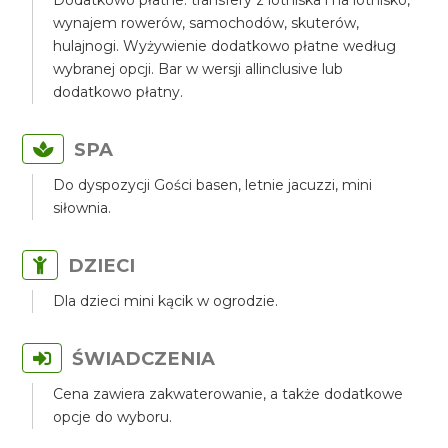
Dodatkowo płatne: transfery z lotniska i na lotnisko,
wynajem rowerów, samochodów, skuterów,
hulajnogi. Wyżywienie dodatkowo płatne według
wybranej opcji. Bar w wersji allinclusive lub
dodatkowo płatny.
SPA
Do dyspozycji Gości basen, letnie jacuzzi, mini
siłownia.
DZIECI
Dla dzieci mini kącik w ogrodzie.
ŚWIADCZENIA
Cena zawiera zakwaterowanie, a także dodatkowe
opcje do wyboru.