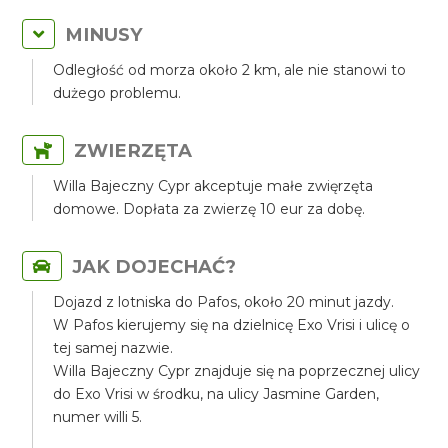
MINUSY
Odległość od morza około 2 km, ale nie stanowi to
dużego problemu.
ZWIERZĘTA
Willa Bajeczny Cypr akceptuje małe zwięrzęta
domowe. Dopłata za zwierzę 10 eur za dobę.
JAK DOJECHAĆ?
Dojazd z lotniska do Pafos, około 20 minut jazdy.
W Pafos kierujemy się na dzielnicę Exo Vrisi i ulicę o
tej samej nazwie.
Willa Bajeczny Cypr znajduje się na poprzecznej ulicy
do Exo Vrisi w środku, na ulicy Jasmine Garden,
numer willi 5.