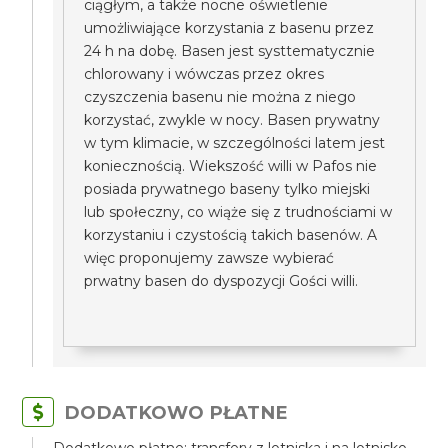
ciągłym, a także nocne oświetlenie
umożliwiające korzystania z basenu przez
24 h na dobę. Basen jest systtematycznie
chlorowany i wówczas przez okres
czyszczenia basenu nie można z niego
korzystać, zwykle w nocy. Basen prywatny
w tym klimacie, w szczególności latem jest
koniecznością. Wiekszość willi w Pafos nie
posiada prywatnego baseny tylko miejski
lub społeczny, co wiąże się z trudnościami w
korzystaniu i czystością takich basenów. A
więc proponujemy zawsze wybierać
prwatny basen do dyspozycji Gości willi.
DODATKOWO PŁATNE