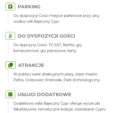
PARKING
Do dyspozycji Gości miejsce parkinowe przy ulicy
wzdłuż willi Bajeczny Cypr.
DO DYSPOZYCJI GOŚCI
Do dypozycji Gości: TV-SAT, Netflix, gry
komputerowe, gry planszowe, karty.
ATRAKCJE
W pobliżu wiele atrakcyjnych plaży, stare miasto
Pafos, Grobowiec Królewski, Park Archeologiczny.
USŁUGI DODATKOWE
Dodatkowo willa Bajeczny Cypr oferuje wycieczki
fakultatywne, tematyczne kolacje, zwiedzanie Cypru