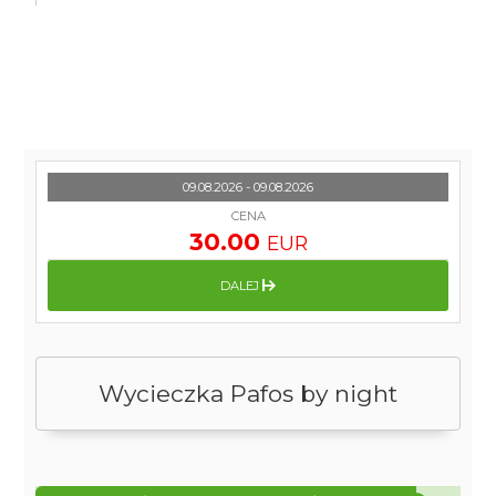
09.08.2026 - 09.08.2026
CENA
30.00
EUR
DALEJ
Wycieczka Pafos by night