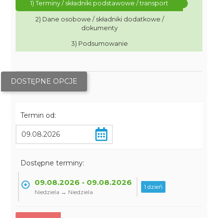
1) Terminy / składniki podstawowe / transport
2) Dane osobowe / składniki dodatkowe /
dokumenty
3) Podsumowanie
DOSTĘPNE OPCJE
Termin od:
Dostępne terminy:
09.08.2026 - 09.08.2026
1 dzień
Niedziela → Niedziela