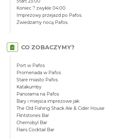
Start 23:00
Koniec ? zwykle 04:00
Imprezowy przejazd po Pafos.
Zwiedzamy nocą Pafos.
CO ZOBACZYMY?
Port w Pafos
Promenada w Pafos
Stare miasto Pafos
Katakumby
Panorama na Pafos
Bary i miejsca imprezowe jak:
The Old Fishing Shack Ale & Cider House
Flintstones Bar
Chernobyl Bar
Flairs Cocktail Bar