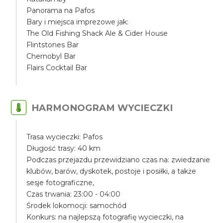
Panorama na Pafos
Bary i miejsca imprezowe jak:
The Old Fishing Shack Ale & Cider House
Flintstones Bar
Chernobyl Bar
Flairs Cocktail Bar
HARMONOGRAM WYCIECZKI
Trasa wycieczki: Pafos
Długość trasy: 40 km
Podczas przejazdu przewidziano czas na: zwiedzanie
klubów, barów, dyskotek, postoje i posiłki, a także
sesje fotograficzne,
Czas trwania: 23:00 - 04:00
Środek lokomocji: samochód
Konkurs: na najlepszą fotografię wycieczki, na