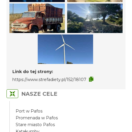
Link do tej strony:
https://www.strefadiety.pl/152/18107
NASZE CELE
Port w Pafos
Promenada w Pafos
Stare miasto Pafos
Katakumby