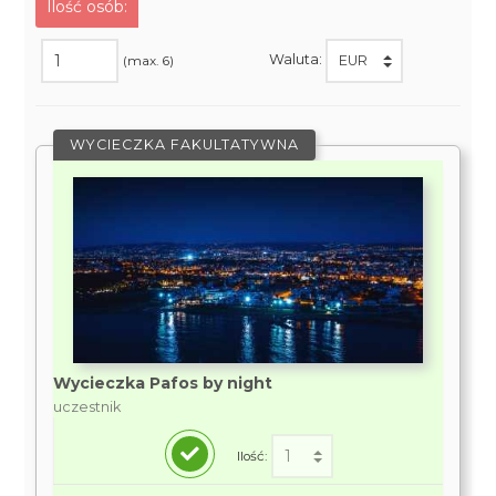
Ilość osób:
Waluta:
(max. 6)
WYCIECZKA FAKULTATYWNA
Wycieczka Pafos by night
uczestnik
Ilość: