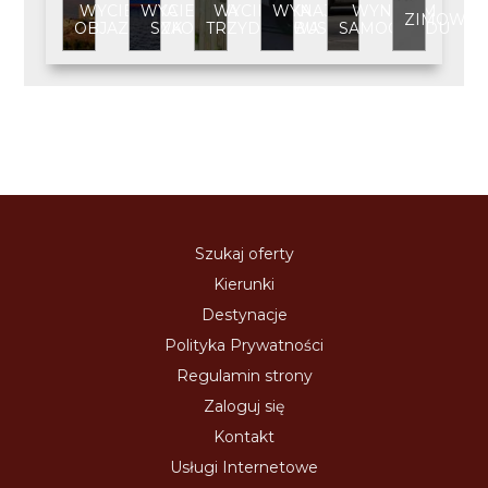
WYCIECZKA
WYCIECZKA
WYCIECZKA
WYNAJEM
WYNAJEM
ZIMOWIS
OBJAZDOWA
SZKOLNA
TRZYDNIOWA
BUSA
SAMOCHODU
Szukaj oferty
Kierunki
Destynacje
Polityka Prywatności
Regulamin strony
Zaloguj się
Kontakt
Usługi Internetowe